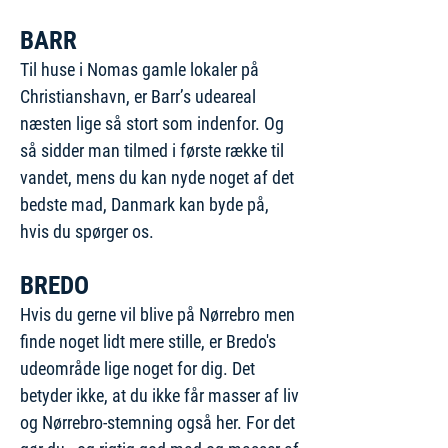
BARR
Til huse i Nomas gamle lokaler på
Christianshavn, er Barr’s udeareal
næsten lige så stort som indenfor. Og
så sidder man tilmed i første række til
vandet, mens du kan nyde noget af det
bedste mad, Danmark kan byde på,
hvis du spørger os.
BREDO
Hvis du gerne vil blive på Nørrebro men
finde noget lidt mere stille, er Bredo's
udeområde lige noget for dig. Det
betyder ikke, at du ikke får masser af liv
og Nørrebro-stemning også her. For det