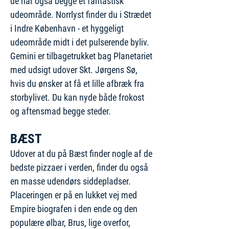
de har også begge et fantastisk
udeområde. Norrlyst finder du i Strædet
i Indre København - et hyggeligt
udeområde midt i det pulserende byliv.
Gemini er tilbagetrukket bag Planetariet
med udsigt udover Skt. Jørgens Sø,
hvis du ønsker at få et lille afbræk fra
storbylivet. Du kan nyde både frokost
og aftensmad begge steder.
BÆST
Udover at du på Bæst finder nogle af de
bedste pizzaer i verden, finder du også
en masse udendørs siddepladser.
Placeringen er på en lukket vej med
Empire biografen i den ende og den
populære ølbar, Brus, lige overfor,