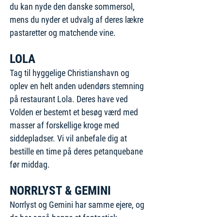
du kan nyde den danske sommersol,
mens du nyder et udvalg af deres lækre
pastaretter og matchende vine.
LOLA
Tag til hyggelige Christianshavn og
oplev en helt anden udendørs stemning
på restaurant Lola. Deres have ved
Volden er bestemt et besøg værd med
masser af forskellige kroge med
siddepladser. Vi vil anbefale dig at
bestille en time på deres petanquebane
før middag.
NORRLYST
&
GEMINI
Norrlyst og Gemini har samme ejere, og