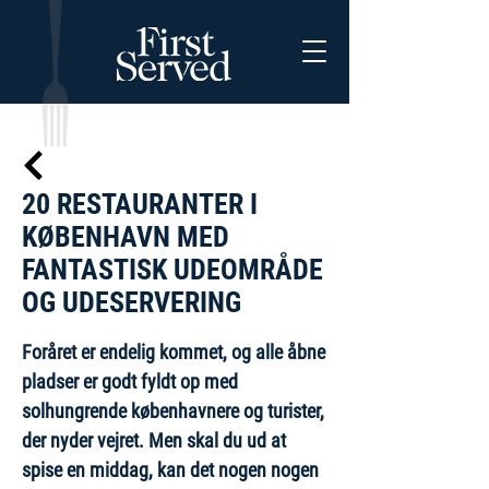
20 RESTAURANTER I
KØBENHAVN MED
FANTASTISK UDEOMRÅDE
OG UDESERVERING
Foråret er endelig kommet, og alle åbne
pladser er godt fyldt op med
solhungrende københavnere og turister,
der nyder vejret. Men skal du ud at
spise en middag, kan det nogen nogen