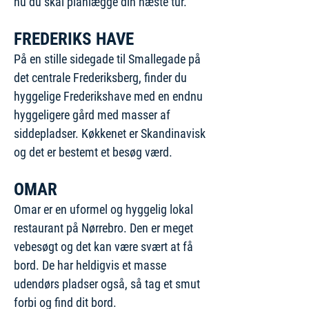
nu du skal planlægge din næste tur.
FREDERIKS HAVE
På en stille sidegade til Smallegade på
det centrale Frederiksberg, finder du
hyggelige Frederikshave med en endnu
hyggeligere gård med masser af
siddepladser. Køkkenet er Skandinavisk
og det er bestemt et besøg værd.
OMAR
Omar er en uformel og hyggelig lokal
restaurant på Nørrebro. Den er meget
vebesøgt og det kan være svært at få
bord. De har heldigvis et masse
udendørs pladser også, så tag et smut
forbi og find dit bord.